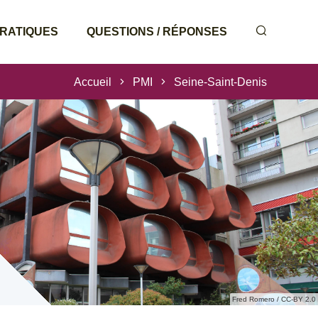
PRATIQUES
QUESTIONS / RÉPONSES
Accueil
PMI
Seine-Saint-Denis
Fred Romero / CC-BY 2.0