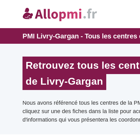
PMI Livry-Gargan - Tous les centres
Retrouvez tous les cent
de Livry-Gargan
Nous avons référencé tous les centres de la P
cliquez sur une des fiches dans la liste pour a
d'informations qui vous présentera les coordonn