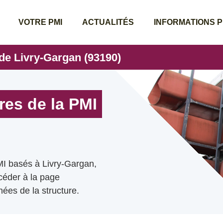
VOTRE PMI
ACTUALITÉS
INFORMATIONS 
 de Livry-Gargan (93190)
res de la PMI
MI basés à Livry-Gargan,
ccéder à la page
ées de la structure.