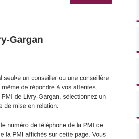
ry-Gargan
l seul•e un conseiller ou une conseillère
a à même de répondre à vos attentes.
a PMI de Livry-Gargan, sélectionnez un
ce de mise en relation.
ur le numéro de téléphone de la PMI de
de la PMI affichés sur cette page. Vous