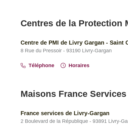
Centres de la Protection M
Centre de PMI de Livry Gargan - Saint 
8 Rue du Pressoir - 93190 Livry-Gargan
Téléphone
Horaires
Maisons France Services
France services de Livry-Gargan
2 Boulevard de la République - 93891 Livry-G