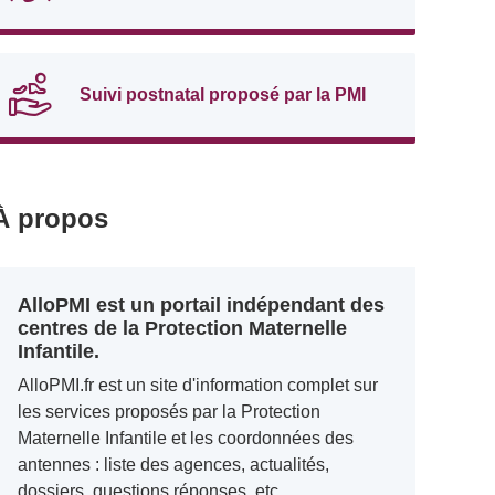
Suivi postnatal proposé par la PMI
À propos
AlloPMI est un portail indépendant des
centres de la Protection Maternelle
Infantile.
AlloPMI.fr est un site d'information complet sur
les services proposés par la Protection
Maternelle Infantile et les coordonnées des
antennes : liste des agences, actualités,
dossiers, questions réponses, etc.