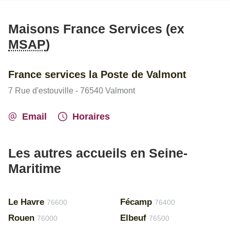
Maisons France Services (ex
MSAP
)
France services la Poste de Valmont
7 Rue d'estouville - 76540 Valmont
Email
Horaires
Les autres accueils en Seine-
Maritime
Le Havre
Fécamp
76600
76400
Rouen
Elbeuf
76000
76500