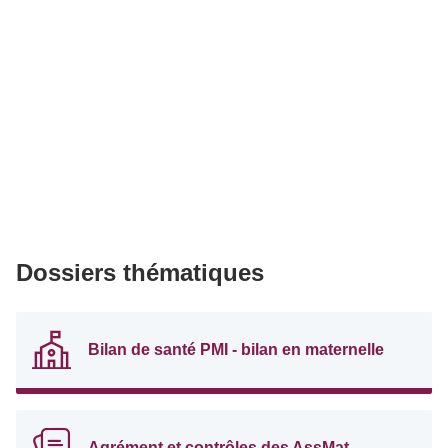
Dossiers thématiques
Bilan de santé PMI - bilan en maternelle
Agrément et contrôles des AssMat