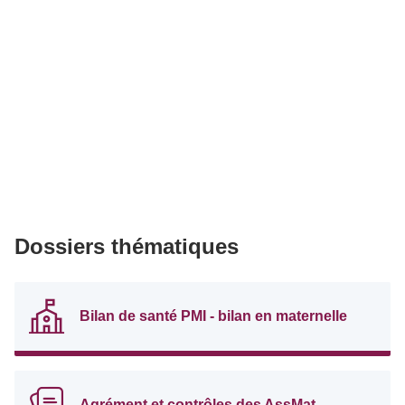
Dossiers thématiques
Bilan de santé PMI - bilan en maternelle
Agrément et contrôles des AssMat