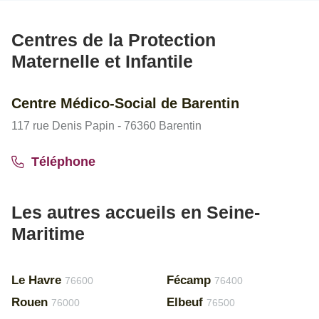
Centres de la Protection
Maternelle et Infantile
Centre Médico-Social de Barentin
117 rue Denis Papin - 76360 Barentin
Téléphone
Les autres accueils en Seine-
Maritime
Le Havre
Fécamp
76600
76400
Rouen
Elbeuf
76000
76500