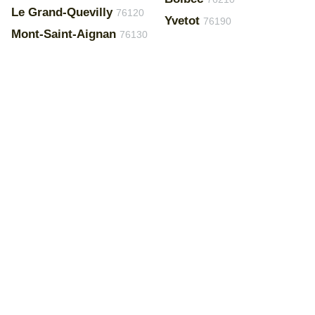
Le Grand-Quevilly
76120
Yvetot
76190
Mont-Saint-Aignan
76130