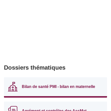
Dossiers thématiques
Bilan de santé PMI - bilan en maternelle
Agrément et contrôles des AssMat