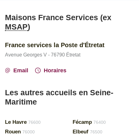
Maisons France Services (ex
MSAP
)
France services la Poste d'Étretat
Avenue Georges V - 76790 Étretat
Email
Horaires
Les autres accueils en Seine-
Maritime
Le Havre
Fécamp
76600
76400
Rouen
Elbeuf
76000
76500