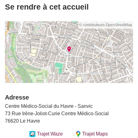
Se rendre à cet accueil
© contributeurs OpenStreetMap
Adresse
Centre Médico-Social du Havre - Sanvic
73 Rue Irène-Joliot-Curie Centre Médico-Social
76620 Le Havre
Trajet Waze
Trajet Maps