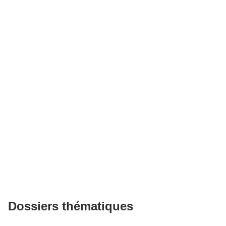
Dossiers thématiques