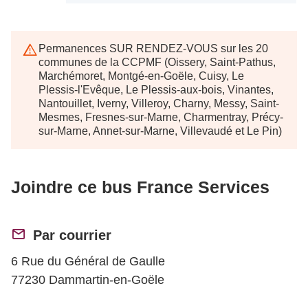
Permanences SUR RENDEZ-VOUS sur les 20
communes de la CCPMF (Oissery, Saint-Pathus,
Marchémoret, Montgé-en-Goële, Cuisy, Le
Plessis-l'Evêque, Le Plessis-aux-bois, Vinantes,
Nantouillet, Iverny, Villeroy, Charny, Messy, Saint-
Mesmes, Fresnes-sur-Marne, Charmentray, Précy-
sur-Marne, Annet-sur-Marne, Villevaudé et Le Pin)
Joindre ce bus France Services
Par courrier
6 Rue du Général de Gaulle
77230 Dammartin-en-Goële