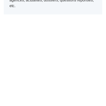
agences, actualités, dossiers, questions réponses,
etc.