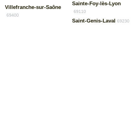
Sainte-Foy-lès-Lyon
Villefranche-sur-Saône
69110
69400
Saint-Genis-Laval
69230