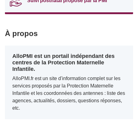
Suivi postnatal proposé par la PMI
À propos
AlloPMI est un portail indépendant des
centres de la Protection Maternelle
Infantile.
AlloPMI.fr est un site d'information complet sur les
services proposés par la Protection Maternelle
Infantile et les coordonnées des antennes : liste des
agences, actualités, dossiers, questions réponses,
etc.