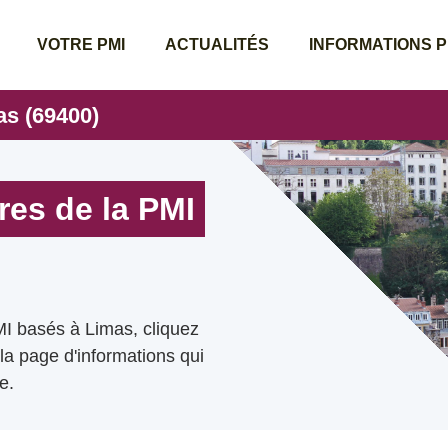
VOTRE PMI
ACTUALITÉS
INFORMATIONS 
as (69400)
res de la PMI
MI basés à Limas, cliquez
 la page d'informations qui
e.