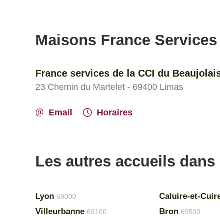
Maisons France Services
France services de la CCI du Beaujolai
23 Chemin du Martelet - 69400 Limas
Email
Horaires
Les autres accueils dans
Lyon
Caluire-et-Cuir
69000
Villeurbanne
Bron
69100
69500