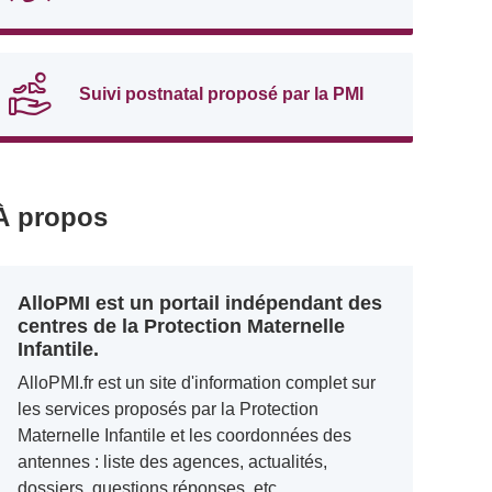
Suivi postnatal proposé par la PMI
À propos
AlloPMI est un portail indépendant des
centres de la Protection Maternelle
Infantile.
AlloPMI.fr est un site d'information complet sur
les services proposés par la Protection
Maternelle Infantile et les coordonnées des
antennes : liste des agences, actualités,
dossiers, questions réponses, etc.