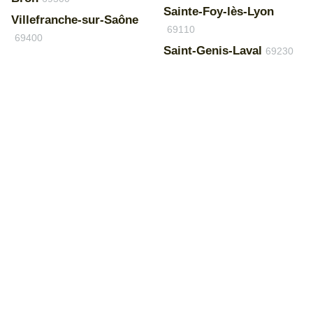
Sainte-Foy-lès-Lyon
Villefranche-sur-Saône
69110
69400
Saint-Genis-Laval
69230