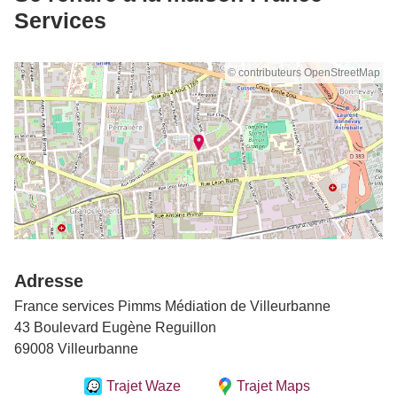
Services
© contributeurs OpenStreetMap
Adresse
France services Pimms Médiation de Villeurbanne
43 Boulevard Eugène Reguillon
69008 Villeurbanne
Trajet Waze
Trajet Maps