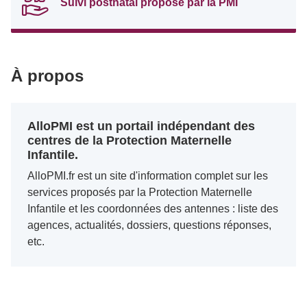
Suivi postnatal proposé par la PMI
À propos
AlloPMI est un portail indépendant des
centres de la Protection Maternelle
Infantile.
AlloPMI.fr est un site d'information complet sur les
services proposés par la Protection Maternelle
Infantile et les coordonnées des antennes : liste des
agences, actualités, dossiers, questions réponses,
etc.