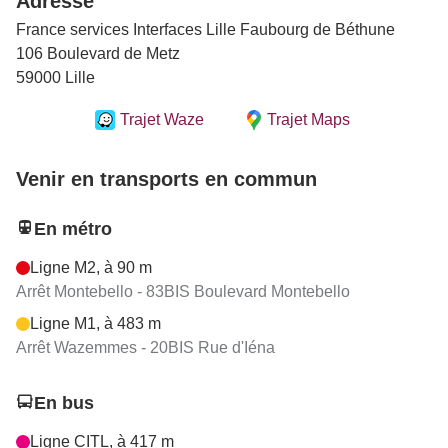
Adresse
France services Interfaces Lille Faubourg de Béthune
106 Boulevard de Metz
59000 Lille
Trajet Waze
Trajet Maps
Venir en transports en commun
En métro
Ligne M2, à 90 m
Arrêt Montebello - 83BIS Boulevard Montebello
Ligne M1, à 483 m
Arrêt Wazemmes - 20BIS Rue d'Iéna
En bus
Ligne CITL, à 417 m