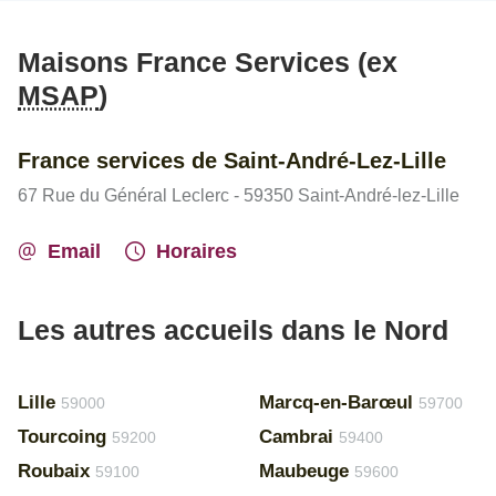
Maisons France Services (ex
MSAP
)
France services de Saint-André-Lez-Lille
67 Rue du Général Leclerc - 59350 Saint-André-lez-Lille
Email
Horaires
Les autres accueils dans le Nord
Lille
Marcq-en-Barœul
59000
59700
Tourcoing
Cambrai
59200
59400
Roubaix
Maubeuge
59100
59600