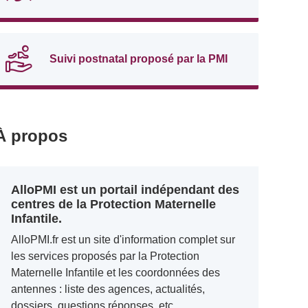
Suivi postnatal proposé par la PMI
À propos
AlloPMI est un portail indépendant des
centres de la Protection Maternelle
Infantile.
AlloPMI.fr est un site d'information complet sur
les services proposés par la Protection
Maternelle Infantile et les coordonnées des
antennes : liste des agences, actualités,
dossiers, questions réponses, etc.