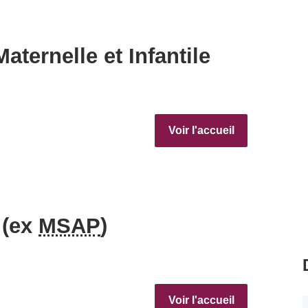
aternelle et Infantile
Voir l'accueil
 (ex
MSAP
)
Voir l'accueil