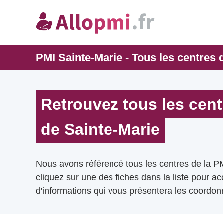
PMI Sainte-Marie - Tous les centres 
Retrouvez tous les cent
de Sainte-Marie
Nous avons référencé tous les centres de la P
cliquez sur une des fiches dans la liste pour a
d'informations qui vous présentera les coordonn