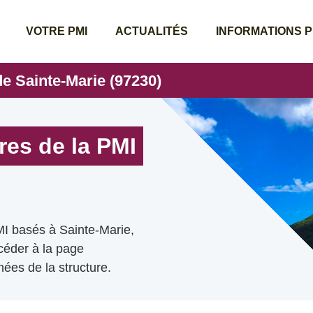
VOTRE PMI
ACTUALITÉS
INFORMATIONS 
de Sainte-Marie (97230)
res de la PMI
MI basés à Sainte-Marie,
ccéder à la page
ées de la structure.