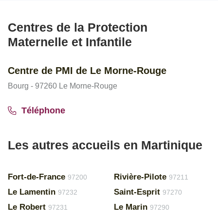
Centres de la Protection
Maternelle et Infantile
Centre de PMI de Le Morne-Rouge
Bourg - 97260 Le Morne-Rouge
Téléphone
Les autres accueils en Martinique
Fort-de-France
Rivière-Pilote
97200
97211
Le Lamentin
Saint-Esprit
97232
97270
Le Robert
Le Marin
97231
97290