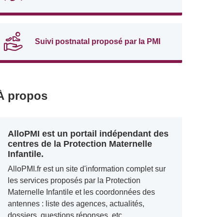
Suivi postnatal proposé par la PMI
À propos
AlloPMI est un portail indépendant des
centres de la Protection Maternelle
Infantile.
AlloPMI.fr est un site d'information complet sur
les services proposés par la Protection
Maternelle Infantile et les coordonnées des
antennes : liste des agences, actualités,
dossiers, questions réponses, etc.