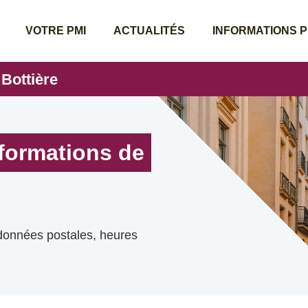
VOTRE PMI
ACTUALITÉS
INFORMATIONS 
 Bottière
nformations de
rdonnées postales, heures