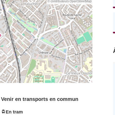
© contributeurs OpenStreetMap
Venir en transports en commun
En tram