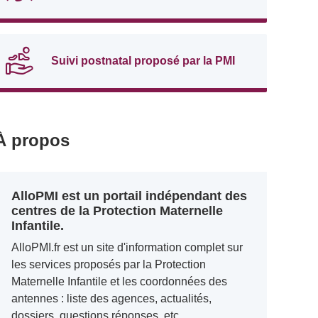
Suivi postnatal proposé par la PMI
À propos
AlloPMI est un portail indépendant des
centres de la Protection Maternelle
Infantile.
AlloPMI.fr est un site d'information complet sur
les services proposés par la Protection
Maternelle Infantile et les coordonnées des
antennes : liste des agences, actualités,
dossiers, questions réponses, etc.