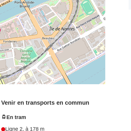
Venir en transports en commun
En tram
Ligne 2, à 178 m