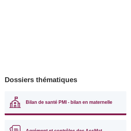
Dossiers thématiques
Bilan de santé PMI - bilan en maternelle
Agrément et contrôles des AssMat