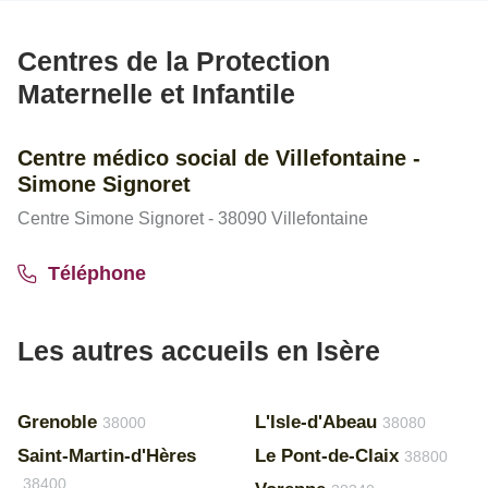
Centres de la Protection
Maternelle et Infantile
Centre médico social de Villefontaine -
Simone Signoret
Centre Simone Signoret - 38090 Villefontaine
Téléphone
Les autres accueils en Isère
Grenoble
L'Isle-d'Abeau
38000
38080
Saint-Martin-d'Hères
Le Pont-de-Claix
38800
38400