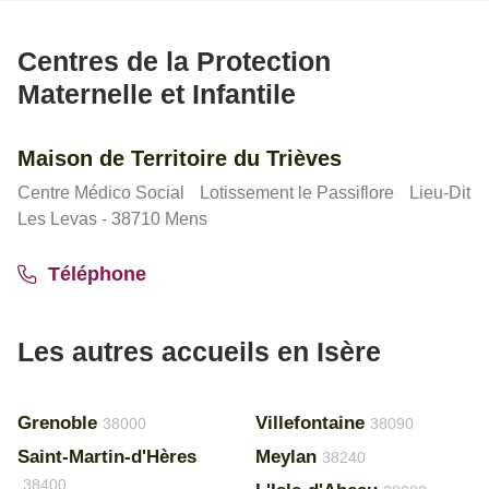
Centres de la Protection
Maternelle et Infantile
Maison de Territoire du Trièves
Centre Médico Social Lotissement le Passiflore Lieu-Dit
Les Levas - 38710 Mens
Téléphone
Les autres accueils en Isère
Grenoble
Villefontaine
38000
38090
Saint-Martin-d'Hères
Meylan
38240
38400