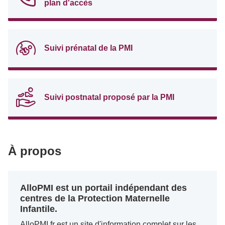
plan d'accès
Suivi prénatal de la PMI
Suivi postnatal proposé par la PMI
À propos
AlloPMI est un portail indépendant des
centres de la Protection Maternelle
Infantile.
AlloPMI.fr est un site d'information complet sur les