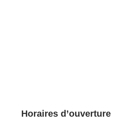
Horaires d’ouverture