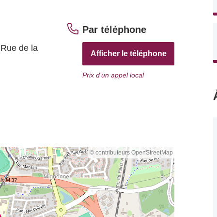
Par téléphone
 Rue de la
Afficher le téléphone
Prix d’un appel local
© contributeurs OpenStreetMap