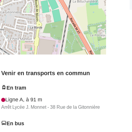
Venir en transports en commun
En tram
Ligne A, à 91 m
Arrêt Lycée J. Monnet - 38 Rue de la Gitonnière
En bus