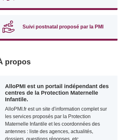
Suivi postnatal proposé par la PMI
À propos
AlloPMI est un portail indépendant des
centres de la Protection Maternelle
Infantile.
AlloPMI.fr est un site d'information complet sur
les services proposés par la Protection
Maternelle Infantile et les coordonnées des
antennes : liste des agences, actualités,
dossiers, questions réponses, etc.