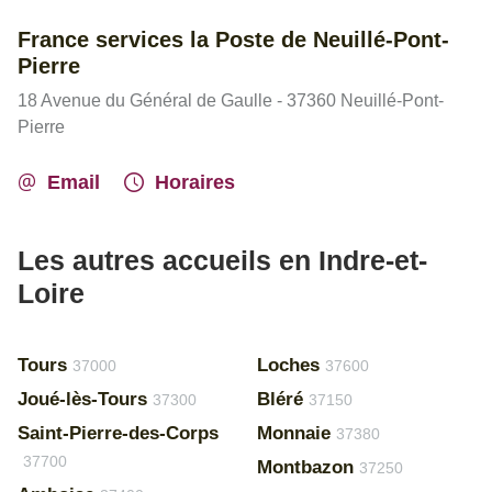
France services la Poste de Neuillé-Pont-
Pierre
18 Avenue du Général de Gaulle - 37360 Neuillé-Pont-
Pierre
Email
Horaires
Les autres accueils en Indre-et-
Loire
Tours
Loches
37000
37600
Joué-lès-Tours
Bléré
37300
37150
Saint-Pierre-des-Corps
Monnaie
37380
37700
Montbazon
37250