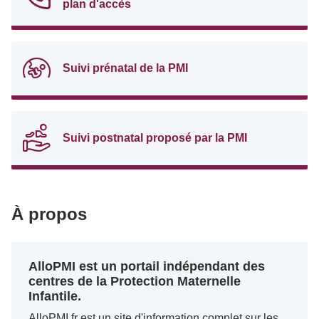
plan d'accès
Suivi prénatal de la PMI
Suivi postnatal proposé par la PMI
À propos
AlloPMI est un portail indépendant des
centres de la Protection Maternelle
Infantile.
AlloPMI.fr est un site d'information complet sur les