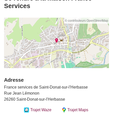
Services
© contributeurs OpenStreetMap
Adresse
France services de Saint-Donat-sur-l'Herbasse
Rue Jean Lémonon
26260 Saint-Donat-sur-l'Herbasse
Trajet Waze
Trajet Maps