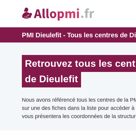
PMI Dieulefit - Tous les centres de Di
Retrouvez tous les cent
de Dieulefit
Nous avons référencé tous les centres de la PMI
sur une des fiches dans la liste pour accéder à
vous présentera les coordonnées de la structur