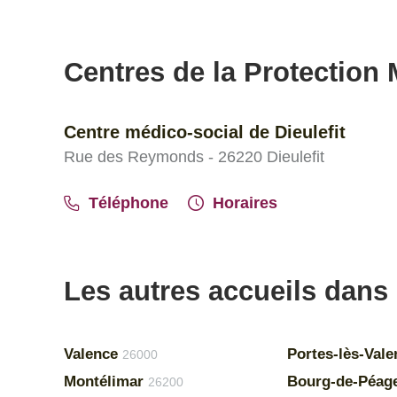
Centres de la Protection M
Centre médico-social de Dieulefit
Rue des Reymonds - 26220 Dieulefit
Téléphone
Horaires
Les autres accueils dans
Valence
Portes-lès-Vale
26000
Montélimar
Bourg-de-Péag
26200