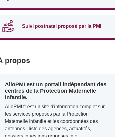
Suivi postnatal proposé par la PMI
À propos
AlloPMI est un portail indépendant des
centres de la Protection Maternelle
Infantile.
AlloPMI.fr est un site d'information complet sur
les services proposés par la Protection
Maternelle Infantile et les coordonnées des
antennes : liste des agences, actualités,
dossiers, questions réponses, etc.