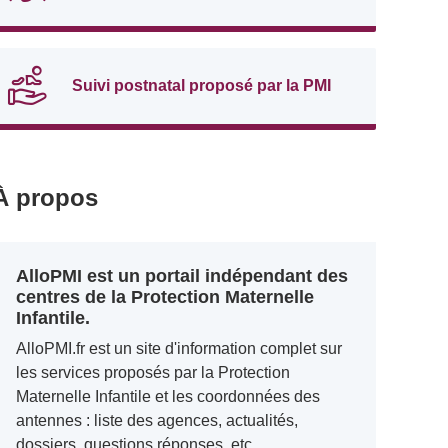
Suivi postnatal proposé par la PMI
À propos
AlloPMI est un portail indépendant des
centres de la Protection Maternelle
Infantile.
AlloPMI.fr est un site d'information complet sur
les services proposés par la Protection
Maternelle Infantile et les coordonnées des
antennes : liste des agences, actualités,
dossiers, questions réponses, etc.