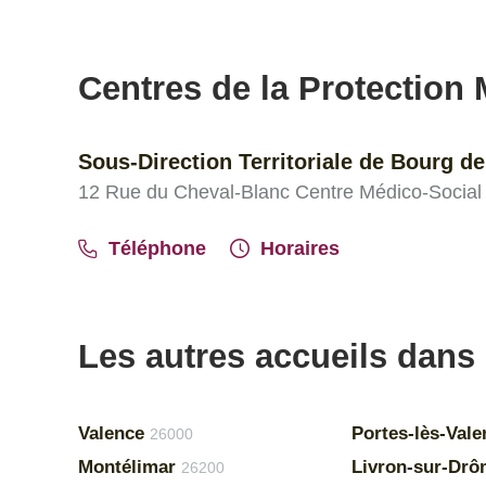
Centres de la Protection M
Sous-Direction Territoriale de Bourg d
12 Rue du Cheval-Blanc Centre Médico-Social
Téléphone
Horaires
Les autres accueils dans
Valence
Portes-lès-Vale
26000
Montélimar
Livron-sur-Dr
26200