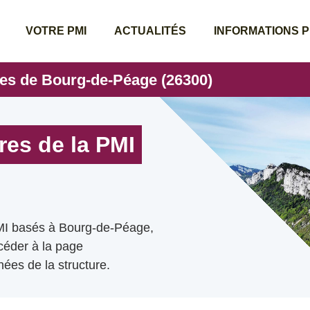
VOTRE PMI
ACTUALITÉS
INFORMATIONS 
res de Bourg-de-Péage (26300)
res de la PMI
PMI basés à Bourg-de-Péage,
ccéder à la page
ées de la structure.