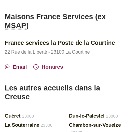
Maisons France Services (ex
MSAP
)
France services la Poste de la Courtine
22 Rue de la Liberté - 23100 La Courtine
Email
Horaires
Les autres accueils dans la
Creuse
Guéret
Dun-le-Palestel
23000
23800
La Souterraine
Chambon-sur-Voueize
23300