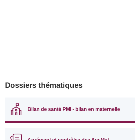
Dossiers thématiques
Bilan de santé PMI - bilan en maternelle
Agrément et contrôles des AssMat