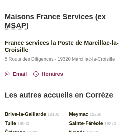
Maisons France Services (ex
MSAP
)
France services la Poste de Marcillac-la-
Croisille
5 Route des Diligences - 19320 Marcillac-la-Croisille
Email
Horaires
Les autres accueils en Corrèze
Brive-la-Gaillarde
Meymac
19100
19250
Tulle
Sainte-Féréole
19000
19270