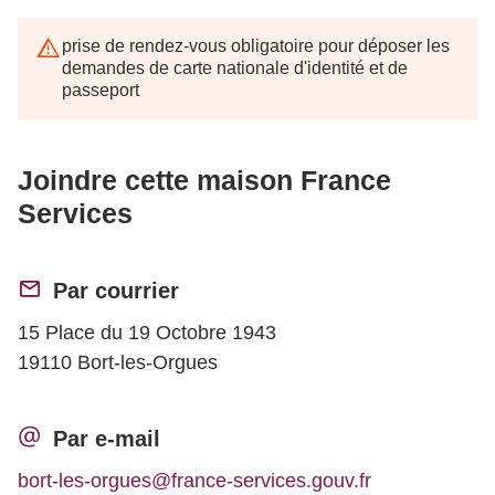
prise de rendez-vous obligatoire pour déposer les
demandes de carte nationale d'identité et de
passeport
Joindre cette maison France
Services
Par courrier
15 Place du 19 Octobre 1943
19110 Bort-les-Orgues
Par e-mail
bort-les-orgues@france-services.gouv.fr