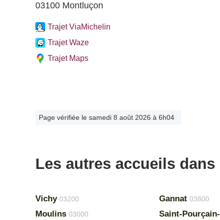
03100 Montluçon
Trajet ViaMichelin
Trajet Waze
Trajet Maps
Page vérifiée le samedi 8 août 2026 à 6h04
Les autres accueils dans l
Vichy
Gannat
03200
03800
Moulins
Saint-Pourçain-
03000