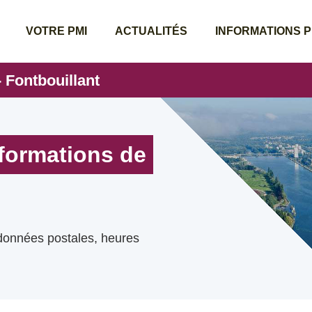
VOTRE PMI
ACTUALITÉS
INFORMATIONS 
 Fontbouillant
nformations de
rdonnées postales, heures