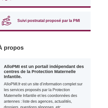
Suivi postnatal proposé par la PMI
À propos
AlloPMI est un portail indépendant des
centres de la Protection Maternelle
Infantile.
AlloPMI.fr est un site d'information complet sur
les services proposés par la Protection
Maternelle Infantile et les coordonnées des
antennes : liste des agences, actualités,
dossiers, questions réponses, etc.