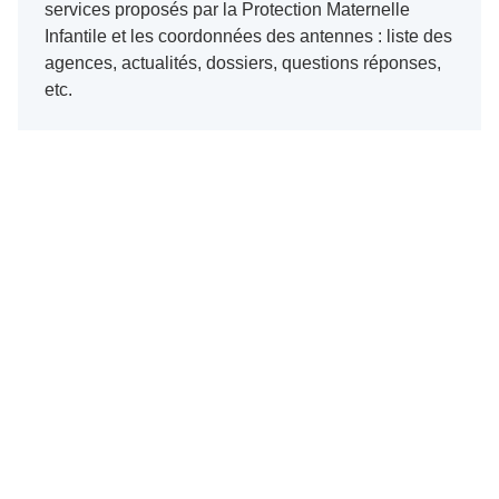
services proposés par la Protection Maternelle
Infantile et les coordonnées des antennes : liste des
agences, actualités, dossiers, questions réponses,
etc.