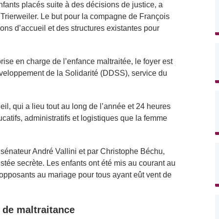
enfants placés suite à des décisions de justice, a
 Trierweiler. Le but pour la compagne de François
ns d’accueil et des structures existantes pour
se en charge de l’enfance maltraitée, le foyer est
éveloppement de la Solidarité (DDSS), service du
eil, qui a lieu tout au long de l’année et 24 heures
catifs, administratifs et logistiques que la femme
sénateur André Vallini et par Christophe Béchu,
estée secrète. Les enfants ont été mis au courant au
 opposants au mariage pour tous ayant eût vent de
 de maltraitance