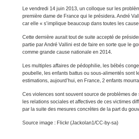
Le vendredi 14 juin 2013, un colloque sur les problèm
première dame de France qui le présidera. André Vallin
car elle « s’implique beaucoup dans toutes les causes
Cette dernière aurait tout de suite accepté de présid
partie par André Vallini est de faire en sorte que le
comme grande cause nationale en 2014.
Les multiples affaires de pédophilie, les bébés cong
poubelle, les enfants battus ou sous-alimentés sont l
estimations, aujourd’hui, en France, 2 enfants mourra
Ces violences sont souvent source de problèmes de s
les relations sociales et affectives de ces victimes di
par la suite des mesures concrètes de la part du gou
Source image : Flickr (Jackolan1/CC-by-sa)