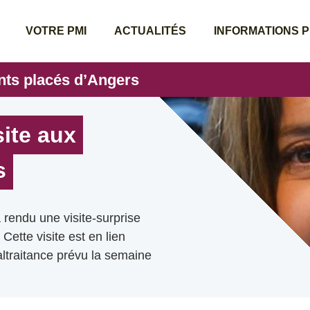
VOTRE PMI
ACTUALITÉS
INFORMATIONS 
ants placés d’Angers
site aux
s
a rendu une visite-surprise
Cette visite est en lien
altraitance prévu la semaine