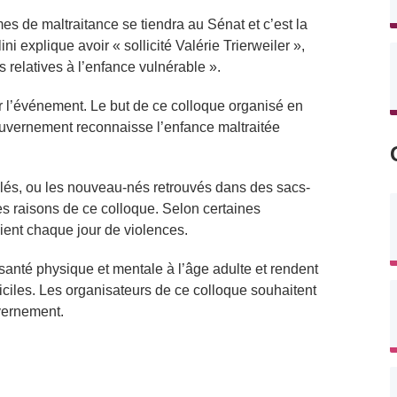
es de maltraitance se tiendra au Sénat et c’est la
i explique avoir « sollicité Valérie Trierweiler »,
 relatives à l’enfance vulnérable ».
er l’événement. Le but de ce colloque organisé en
 gouvernement reconnaisse l’enfance maltraitée
elés, ou les nouveau-nés retrouvés dans des sacs-
es raisons de ce colloque. Selon certaines
ient chaque jour de violences.
anté physique et mentale à l’âge adulte et rendent
fficiles. Les organisateurs de ce colloque souhaitent
vernement.