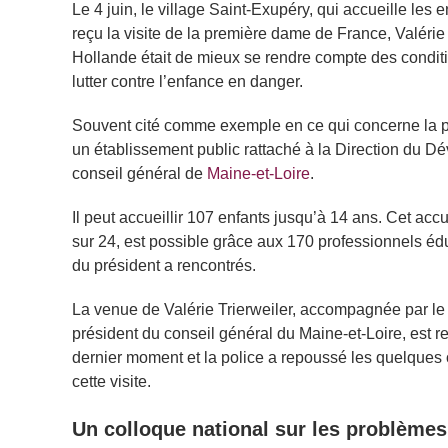
Le 4 juin, le village Saint-Exupéry, qui accueille les 
reçu la visite de la première dame de France, Valérie
Hollande était de mieux se rendre compte des conditio
lutter contre l’enfance en danger.
Souvent cité comme exemple en ce qui concerne la pri
un établissement public rattaché à la Direction du D
conseil général de
Maine-et-Loire
.
Il peut accueillir 107 enfants jusqu’à 14 ans. Cet accu
sur 24, est possible grâce aux 170 professionnels édu
du président a rencontrés.
La venue de Valérie Trierweiler, accompagnée par le 
président du conseil général du Maine-et-Loire, est r
dernier moment et la police a repoussé les quelques
cette visite.
Un colloque national sur les problèmes