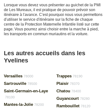
Lorsque vous devez vous présenter au guichet de la PMI
de Les Mureaux, il est pratique de pouvoir prévoir son
itinéraire à l'avance. C'est pourquoi nous vous permettons
d'utiliser le service d'itinéraire sur la fiche de chaque
centre de la Protection Maternelle Infantile listé sur cette
page. Vous pourrez ainsi choisir entre la marche à pied,
les transports en commun muriautins et la voiture.
Les autres accueils dans les
Yvelines
Versailles
Trappes
78000
78190
Sartrouville
Plaisir
78500
78370
Saint-Germain-en-Laye
Chatou
78400
78100
Guyancourt
78280
Mantes-la-Jolie
78200
Rambouillet
78120