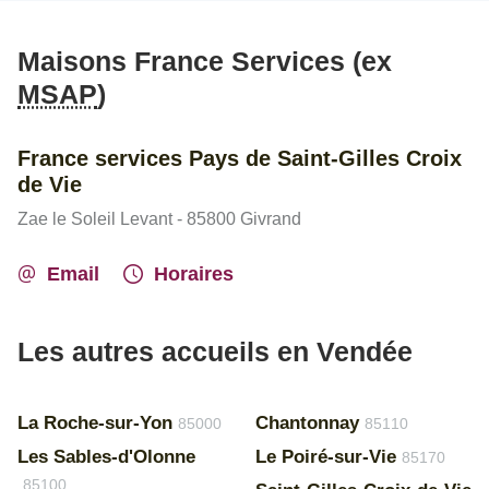
Maisons France Services (ex
MSAP
)
France services Pays de Saint-Gilles Croix
de Vie
Zae le Soleil Levant - 85800 Givrand
Email
Horaires
Les autres accueils en Vendée
La Roche-sur-Yon
Chantonnay
85000
85110
Les Sables-d'Olonne
Le Poiré-sur-Vie
85170
85100