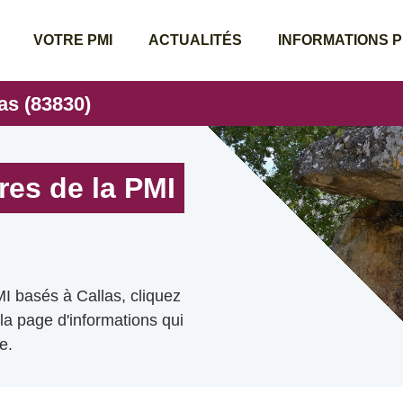
VOTRE PMI
ACTUALITÉS
INFORMATIONS 
as (83830)
res de la PMI
I basés à Callas, cliquez
 la page d'informations qui
e.