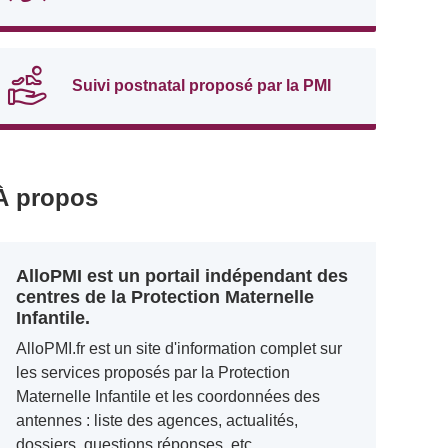
Suivi postnatal proposé par la PMI
À propos
AlloPMI est un portail indépendant des
centres de la Protection Maternelle
Infantile.
AlloPMI.fr est un site d'information complet sur
les services proposés par la Protection
Maternelle Infantile et les coordonnées des
antennes : liste des agences, actualités,
dossiers, questions réponses, etc.