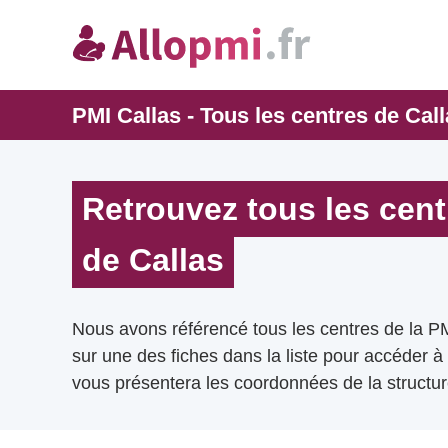
PMI Callas - Tous les centres de Call
Retrouvez tous les cent
de Callas
Nous avons référencé tous les centres de la PM
sur une des fiches dans la liste pour accéder à
vous présentera les coordonnées de la structur