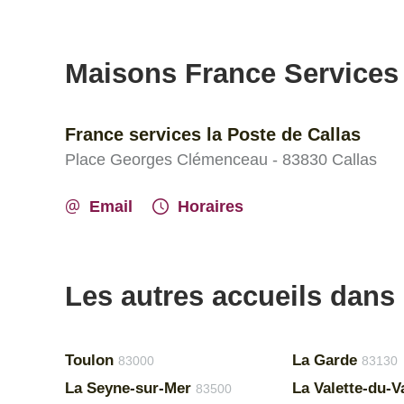
Maisons France Services
France services la Poste de Callas
Place Georges Clémenceau - 83830 Callas
Email
Horaires
Les autres accueils dans 
Toulon
La Garde
83000
83130
La Seyne-sur-Mer
La Valette-du-V
83500