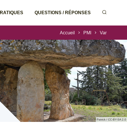
PRATIQUES
QUESTIONS / RÉPONSES
Accueil
PMI
Var
Patrick / CC-BY-SA 2.0