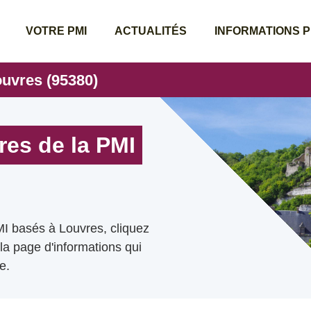
VOTRE PMI
ACTUALITÉS
INFORMATIONS 
ouvres (95380)
res de la PMI
MI basés à Louvres, cliquez
 la page d'informations qui
e.