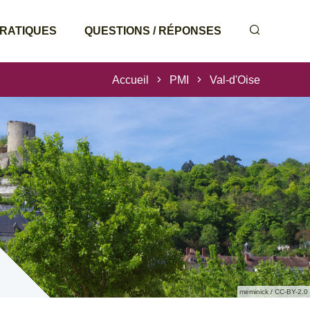
PRATIQUES
QUESTIONS / RÉPONSES
Accueil
PMI
Val-d'Oise
meminick / CC-BY-2.0