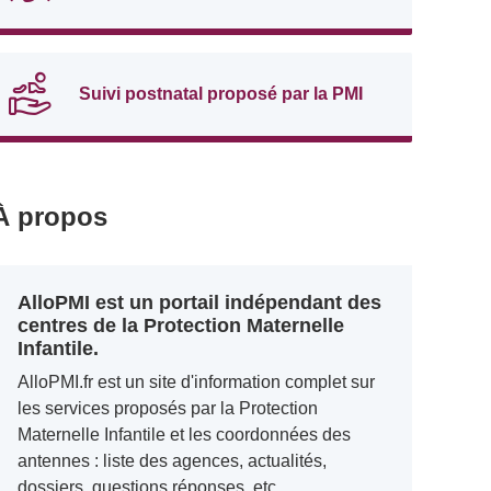
Suivi postnatal proposé par la PMI
À propos
AlloPMI est un portail indépendant des
centres de la Protection Maternelle
Infantile.
AlloPMI.fr est un site d'information complet sur
les services proposés par la Protection
Maternelle Infantile et les coordonnées des
antennes : liste des agences, actualités,
dossiers, questions réponses, etc.