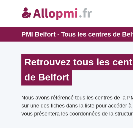
PMI Belfort - Tous les centres de Bel
Retrouvez tous les cent
de Belfort
Nous avons référencé tous les centres de la PM
sur une des fiches dans la liste pour accéder à
vous présentera les coordonnées de la structur