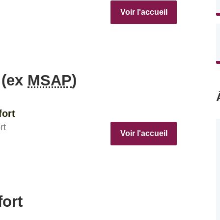
Voir l'accueil
 (ex
MSAP
)
fort
rt
Voir l'accueil
fort