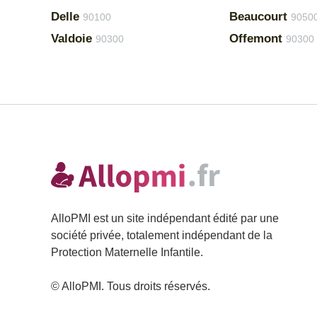
Delle
Beaucourt
90100
9050
Valdoie
Offemont
90300
90300
AlloPMI est un site indépendant édité par une
société privée, totalement indépendant de la
Protection Maternelle Infantile.
© AlloPMI. Tous droits réservés.