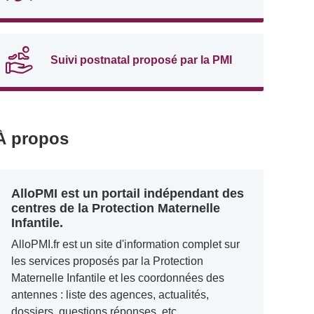
Suivi postnatal proposé par la PMI
À propos
AlloPMI est un portail indépendant des
centres de la Protection Maternelle
Infantile.
AlloPMI.fr est un site d'information complet sur
les services proposés par la Protection
Maternelle Infantile et les coordonnées des
antennes : liste des agences, actualités,
dossiers, questions réponses, etc.