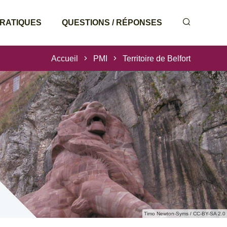
PRATIQUES
QUESTIONS / RÉPONSES
Accueil
PMI
Territoire de Belfort
Timo Newton-Syms / CC-BY-SA 2.0