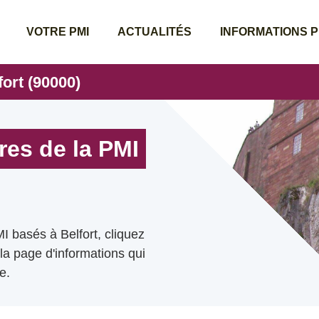
VOTRE PMI
ACTUALITÉS
INFORMATIONS 
fort (90000)
res de la PMI
I basés à Belfort, cliquez
 la page d'informations qui
e.