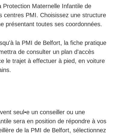
 Protection Maternelle Infantile de
es centres PMI. Choisissez une structure
che présentant toutes ses coordonnées.
u'à la PMI de Belfort, la fiche pratique
mettra de consulter un plan d'accès
e le trajet à effectuer à pied, en voiture
ains.
uvent seul•e un conseiller ou une
antile sera en position de répondre à vos
llère de la PMI de Belfort, sélectionnez