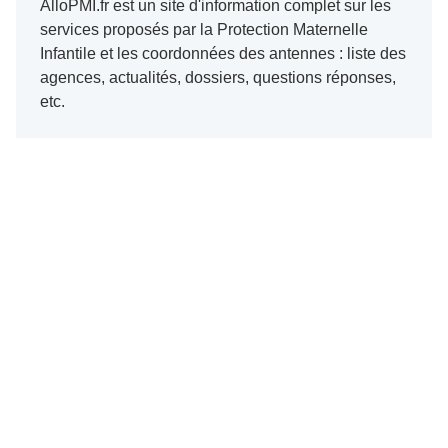
AlloPMI.fr est un site d'information complet sur les
services proposés par la Protection Maternelle
Infantile et les coordonnées des antennes : liste des
agences, actualités, dossiers, questions réponses,
etc.