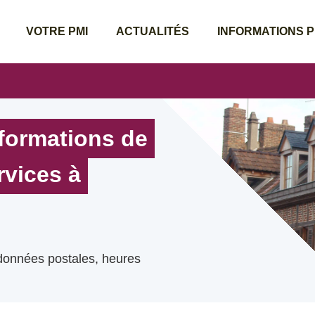
VOTRE PMI
ACTUALITÉS
INFORMATIONS 
nformations de
rvices à
rdonnées postales, heures