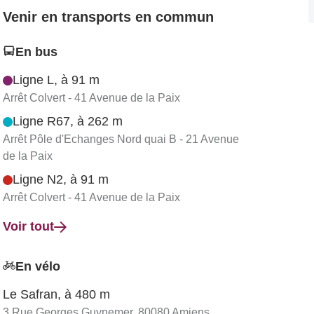
Venir en transports en commun
En bus
Ligne L, à 91 m
Arrêt Colvert - 41 Avenue de la Paix
Ligne R67, à 262 m
Arrêt Pôle d'Echanges Nord quai B - 21 Avenue
de la Paix
Ligne N2, à 91 m
Arrêt Colvert - 41 Avenue de la Paix
Voir tout
En vélo
Le Safran, à 480 m
3 Rue Georges Guynemer, 80080 Amiens