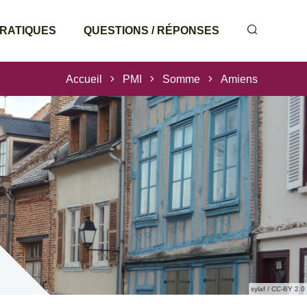
PRATIQUES
QUESTIONS / RÉPONSES
Accueil
PMI
Somme
Amiens
sylaf / CC-BY 2.0