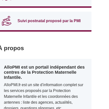
Suivi postnatal proposé par la PMI
À propos
AlloPMI est un portail indépendant des
centres de la Protection Maternelle
Infantile.
AlloPMI.fr est un site d'information complet sur
les services proposés par la Protection
Maternelle Infantile et les coordonnées des
antennes : liste des agences, actualités,
dossiers, questions réponses, etc.