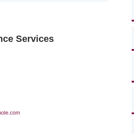
nce Services
pole.com