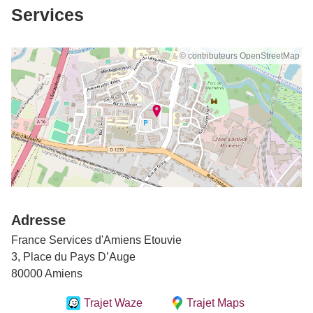
Services
© contributeurs OpenStreetMap
Adresse
France Services d'Amiens Etouvie
3, Place du Pays D’Auge
80000 Amiens
Trajet Waze
Trajet Maps