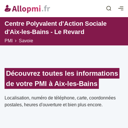
Centre Polyvalent d’Action Sociale
d'Aix-les-Bains - Le Revard
PMI
Savoie
Découvrez toutes les informations
de votre PMI à Aix-les-Bains
Localisation, numéro de téléphone, carte, coordonnées
postales, heures d'ouverture et bien plus encore.