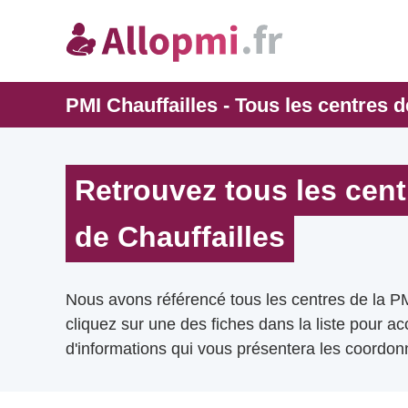
PMI Chauffailles - Tous les centres d
Retrouvez tous les cent
de Chauffailles
Nous avons référencé tous les centres de la PM
cliquez sur une des fiches dans la liste pour a
d'informations qui vous présentera les coordonn