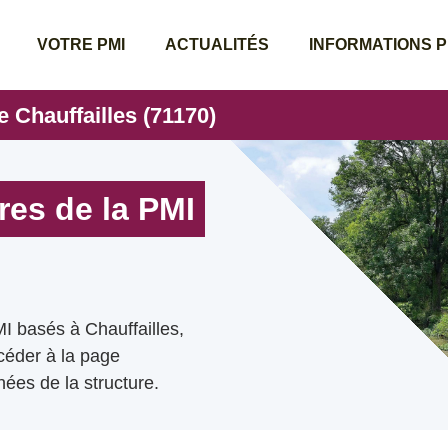
VOTRE PMI
ACTUALITÉS
INFORMATIONS 
e Chauffailles (71170)
res de la PMI
I basés à Chauffailles,
ccéder à la page
ées de la structure.