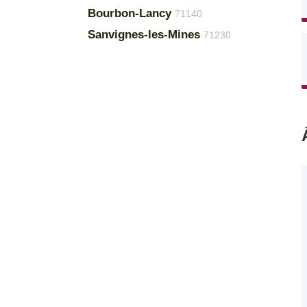
Bourbon-Lancy
71140
Sanvignes-les-Mines
71230