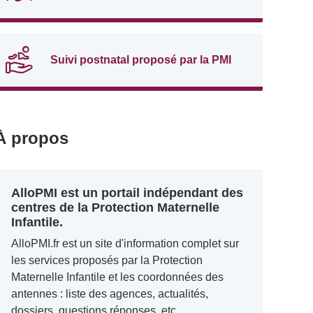
Suivi postnatal proposé par la PMI
À propos
AlloPMI est un portail indépendant des
centres de la Protection Maternelle
Infantile.
AlloPMI.fr est un site d'information complet sur
les services proposés par la Protection
Maternelle Infantile et les coordonnées des
antennes : liste des agences, actualités,
dossiers, questions réponses, etc.