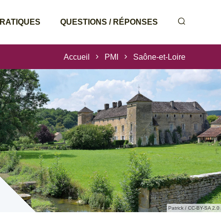
PRATIQUES
QUESTIONS / RÉPONSES
Accueil
PMI
Saône-et-Loire
Patrick / CC-BY-SA 2.0