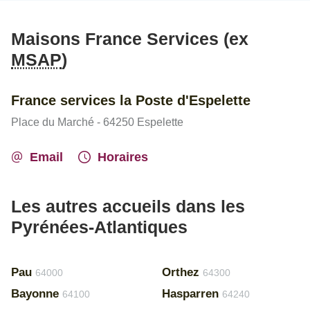
Maisons France Services (ex
MSAP
)
France services la Poste d'Espelette
Place du Marché - 64250 Espelette
Email
Horaires
Les autres accueils dans les
Pyrénées-Atlantiques
Pau
Orthez
64000
64300
Bayonne
Hasparren
64100
64240