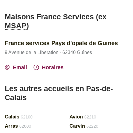
Maisons France Services (ex
MSAP
)
France services Pays d'opale de Guines
9 Avenue de la Liberation - 62340 Guînes
Email
Horaires
Les autres accueils en Pas-de-
Calais
Calais
Avion
62100
62210
Arras
Carvin
62000
62220