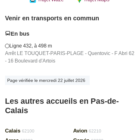
Venir en transports en commun
En bus
Ligne 432, à 498 m
Arrêt LE TOUQUET-PARIS-PLAGE - Quentovic - F Abri 62
- 16 Boulevard d'Artois
Page vérifiée le mercredi 22 juillet 2026
Les autres accueils en Pas-de-
Calais
Calais
Avion
62100
62210