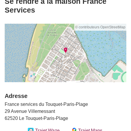
Se rendre à la maison France
Services
© contributeurs OpenStreetMap
Adresse
France services du Touquet-Paris-Plage
29 Avenue Villemessant
62520 Le Touquet-Paris-Plage
Trajet Waze
Trajet Maps