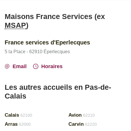
Maisons France Services (ex
MSAP
)
France services d'Eperlecques
5 la Place - 62910 Éperlecques
Email
Horaires
Les autres accueils en Pas-de-
Calais
Calais
Avion
62100
62210
Arras
Carvin
62000
62220