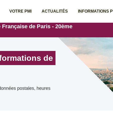
VOTRE PMI
ACTUALITÉS
INFORMATIONS 
e Française de Paris - 20ème
nformations de
rdonnées postales, heures